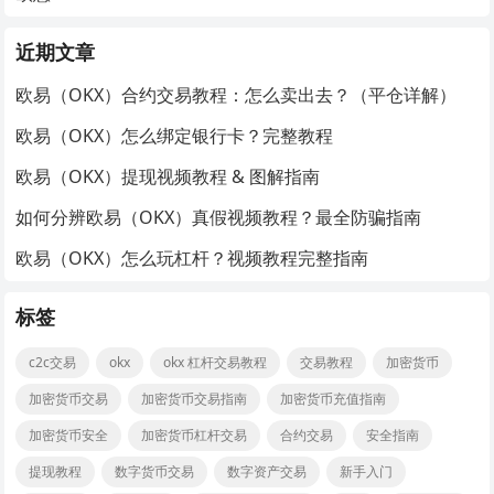
近期文章
欧易（OKX）合约交易教程：怎么卖出去？（平仓详解）
欧易（OKX）怎么绑定银行卡？完整教程
欧易（OKX）提现视频教程 & 图解指南
如何分辨欧易（OKX）真假视频教程？最全防骗指南
欧易（OKX）怎么玩杠杆？视频教程完整指南
标签
c2c交易
okx
okx 杠杆交易教程
交易教程
加密货币
加密货币交易
加密货币交易指南
加密货币充值指南
加密货币安全
加密货币杠杆交易
合约交易
安全指南
提现教程
数字货币交易
数字资产交易
新手入门