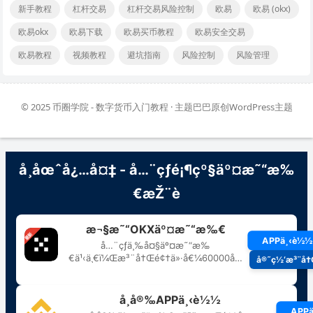
新手教程
杠杆交易
杠杆交易风险控制
欧易
欧易 (okx)
欧易okx
欧易下载
欧易买币教程
欧易安全交易
欧易教程
视频教程
避坑指南
风险控制
风险管理
© 2025
币圈学院 - 数字货币入门教程
· 主题巴巴原创
WordPress主题