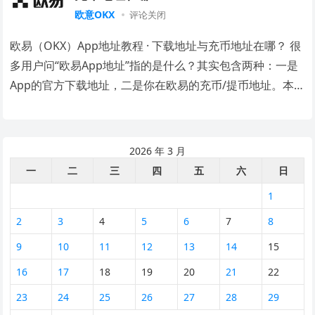
欧意OKX
评论关闭
欧易（OKX）App地址教程 · 下载地址与充币地址在哪？ 很
多用户问“欧易App地址”指的是什么？其实包含两种：一是
App的官方下载地址，二是你在欧易的充币/提币地址。本
教程将详细告诉你如何找到这两…
2026 年 3 月
一
二
三
四
五
六
日
1
2
3
4
5
6
7
8
9
10
11
12
13
14
15
16
17
18
19
20
21
22
23
24
25
26
27
28
29