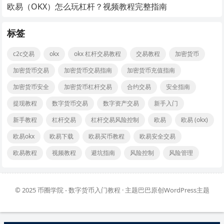
欧易（OKX）怎么玩杠杆？视频教程完整指南
标签
c2c交易
okx
okx 杠杆交易教程
交易教程
加密货币
加密货币交易
加密货币交易指南
加密货币充值指南
加密货币安全
加密货币杠杆交易
合约交易
安全指南
提现教程
数字货币交易
数字资产交易
新手入门
新手教程
杠杆交易
杠杆交易风险控制
欧易
欧易 (okx)
欧易okx
欧易下载
欧易买币教程
欧易安全交易
欧易教程
视频教程
避坑指南
风险控制
风险管理
© 2025
币圈学院 - 数字货币入门教程
· 主题巴巴原创
WordPress主题