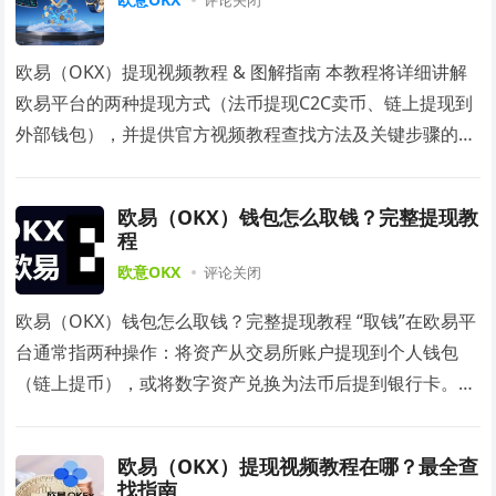
评论关闭
欧易（OKX）提现视频教程 & 图解指南 本教程将详细讲解
欧易平台的两种提现方式（法币提现C2C卖币、链上提现到
外部钱包），并提供官方视频教程查找方法及关键步骤的图
片说明，助你安全、快速完成资…
欧易（OKX）钱包怎么取钱？完整提现教
程
欧意OKX
评论关闭
欧易（OKX）钱包怎么取钱？完整提现教程 “取钱”在欧易平
台通常指两种操作：将资产从交易所账户提现到个人钱包
（链上提币），或将数字资产兑换为法币后提到银行卡。本
教程将分别详解这两种场景，并重点强调安全…
欧易（OKX）提现视频教程在哪？最全查
找指南