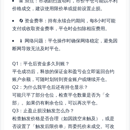
📊 滑点：市场剧烈波动时，市价平仓可能以不利
价格成交，建议使用限价单或提前设置止损。
🔄 资金费率：持有永续合约期间，每8小时可能
支付或收取资金费率，平仓时会扣除相应费用。
📱 网络问题：平仓操作时确保网络稳定，避免因
断网导致无法及时平仓。
Q1：平仓后资金多久到账？
平仓成功后，释放的保证金和盈亏会立即返回合约
账户余额，可随时划转到资金账户或继续开仓。
Q2：为什么我平仓后还有持仓显示？
可能只平了部分仓位，检查平仓数量是否为「全
部」。如果仍有剩余仓位，可以再次平仓。
Q3：止盈止损没触发怎么办？
检查触发价格是否合理（如因跳空未触及），或是
否设置了「触发后限价单」而委托价未成交。可改