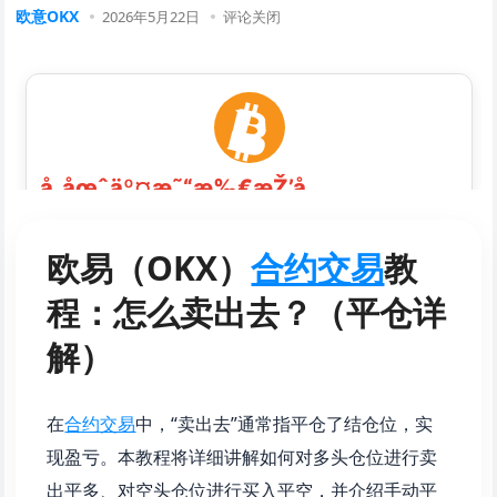
欧意OKX
2026年5月22日
评论关闭
欧易（OKX）
合约交易
教
程：怎么卖出去？（平仓详
解）
在
合约交易
中，“卖出去”通常指平仓了结仓位，实
现盈亏。本教程将详细讲解如何对多头仓位进行卖
出平多、对空头仓位进行买入平空，并介绍手动平