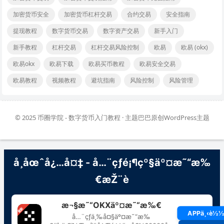
加密货币安全
加密货币杠杆交易
合约交易
安全指南
提现教程
数字货币交易
数字资产交易
新手入门
新手教程
杠杆交易
杠杆交易风险控制
欧易
欧易 (okx)
欧易okx
欧易下载
欧易买币教程
欧易安全交易
欧易教程
视频教程
避坑指南
风险控制
风险管理
© 2025
币圈学院 - 数字货币入门教程
· 主题巴巴原创
WordPress主题