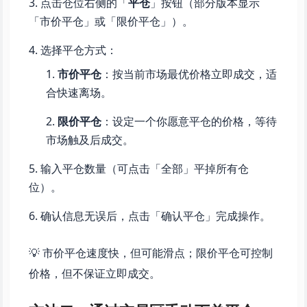
点击仓位右侧的「
平仓
」按钮（部分版本显示
「市价平仓」或「限价平仓」）。
选择平仓方式：
市价平仓
：按当前市场最优价格立即成交，适
合快速离场。
限价平仓
：设定一个你愿意平仓的价格，等待
市场触及后成交。
输入平仓数量（可点击「全部」平掉所有仓
位）。
确认信息无误后，点击「确认平仓」完成操作。
💡 市价平仓速度快，但可能滑点；限价平仓可控制
价格，但不保证立即成交。