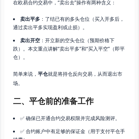
在欧易合约交易中，“卖出去”操作有两种含义：
卖出平多
：了结已有的多头仓位（买入开多后，
通过卖出平多实现盈利或止损）。
卖出开空
：开立新的空头仓位（预期价格下
跌）。本文重点讲解“卖出平多”和“买入平空”（即平
仓）。
简单来说，
平仓
就是将持仓反向交易，从而退出市
场。
二、平仓前的准备工作
✅ 确保已开通合约交易权限并完成风险测评。
✅ 合约账户中有足够的保证金（用于支付平仓手