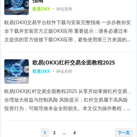
指南
欧意OKX
评论关闭
欧易(OKX)交易平台软件下载与安装完整指南 一步步教你安
全下载并安装官方正版OKX应用 重要提示：请务必通过本
文提供的官方链接下载OKX应用，避免使用第三方来源的应
用，以防资产损失。 一、下载前的准…
欧易(OKX)杠杆交易全面教程2025
欧意OKX
评论关闭
欧易(OKX)杠杆交易全面教程2025 从零开始掌握杠杆交易，
合理放大收益与控制风险 风险提示：杠杆交易属于高风险
投资行为，可能导致本金全部损失。本文仅为操作教程，不
构成投资建议。请仅使用可承受损失的…
文
1
2
…
4
下一页