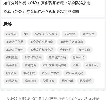
如何分辨欧易（OKX）真假视频教程？最全防骗指南
欧易（OKX）怎么玩杠杆？视频教程完整指南
标签
c2c交易
okx
okx 杠杆交易教程
交易教程
加密货币
加密货币交易
加密货币交易指南
加密货币充值指南
加密货币安全
加密货币杠杆交易
合约交易
安全指南
提现教程
数字货币交易
数字资产交易
新手入门
新手教程
杠杆交易
杠杆交易风险控制
欧易
欧易 (okx)
欧易okx
欧易下载
欧易买币教程
欧易安全交易
欧易教程
视频教程
避坑指南
风险控制
风险管理
© 2025
币圈学院 - 数字货币入门教程
· 主题巴巴原创
WordPress主题