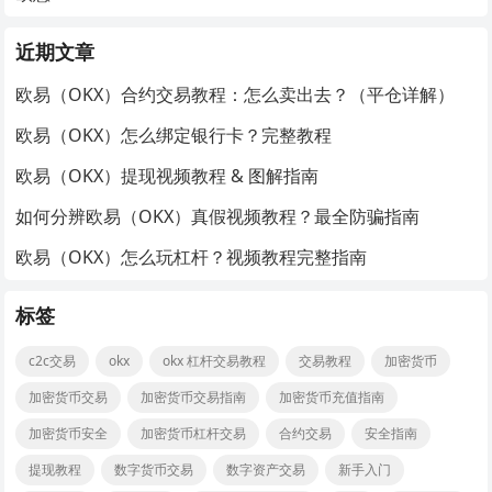
近期文章
欧易（OKX）合约交易教程：怎么卖出去？（平仓详解）
欧易（OKX）怎么绑定银行卡？完整教程
欧易（OKX）提现视频教程 & 图解指南
如何分辨欧易（OKX）真假视频教程？最全防骗指南
欧易（OKX）怎么玩杠杆？视频教程完整指南
标签
c2c交易
okx
okx 杠杆交易教程
交易教程
加密货币
加密货币交易
加密货币交易指南
加密货币充值指南
加密货币安全
加密货币杠杆交易
合约交易
安全指南
提现教程
数字货币交易
数字资产交易
新手入门