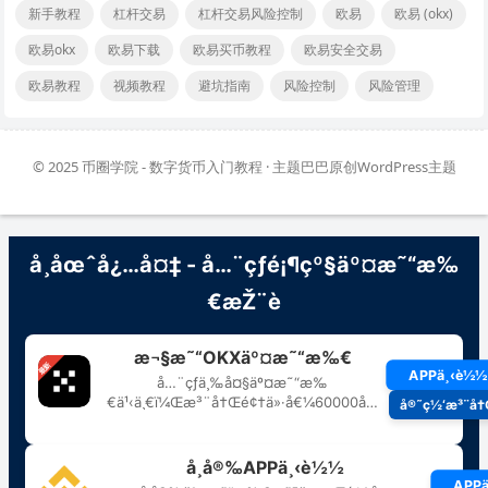
新手教程
杠杆交易
杠杆交易风险控制
欧易
欧易 (okx)
欧易okx
欧易下载
欧易买币教程
欧易安全交易
欧易教程
视频教程
避坑指南
风险控制
风险管理
© 2025
币圈学院 - 数字货币入门教程
· 主题巴巴原创
WordPress主题