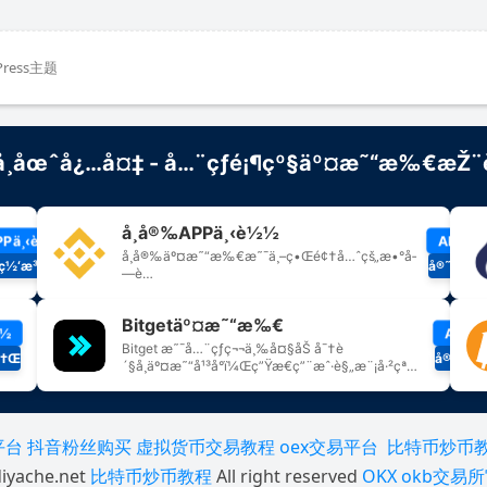
Press主题
平台
抖音粉丝购买
虚拟货币交易教程
oex交易平台
比特币炒币
iyache.net
比特币炒币教程
All right reserved
OKX
okb交易