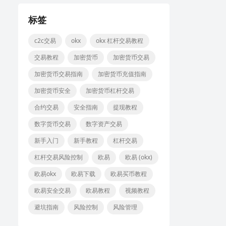
标签
c2c交易
okx
okx 杠杆交易教程
交易教程
加密货币
加密货币交易
加密货币交易指南
加密货币充值指南
加密货币安全
加密货币杠杆交易
合约交易
安全指南
提现教程
数字货币交易
数字资产交易
新手入门
新手教程
杠杆交易
杠杆交易风险控制
欧易
欧易 (okx)
欧易okx
欧易下载
欧易买币教程
欧易安全交易
欧易教程
视频教程
避坑指南
风险控制
风险管理