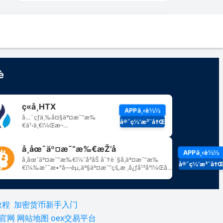
教程
加密货币新手入门
所官网
网站地图
oex交易平台