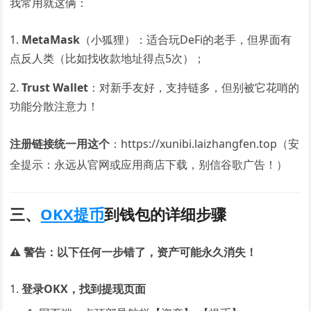
我常用就这俩：
MetaMask
（小狐狸）：适合玩DeFi的老手，但界面有
点反人类（比如找收款地址得点5次）；
Trust Wallet
：对新手友好，支持链多，但别被它花哨的
功能分散注意力！
注册链接统一用这个
：https://xunibi.laizhangfen.top（安
全提示：永远从官网或应用商店下载，别信谷歌广告！）
三、
OKX提币
到钱包的详细步骤
⚠️ 警告：以下任何一步错了，资产可能永久消失！
登录OKX，找到提现页面