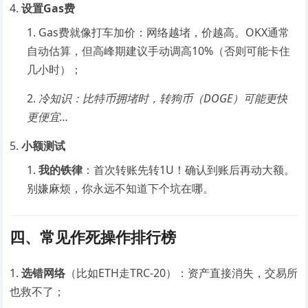
设置Gas费
Gas费就像打车加价：网络越堵，价越高。OKX通常
自动估算，但高峰期建议手动调高10%（否则可能卡住
几小时）；
冷知识：比特币拥堵时，转狗币（DOGE）可能更快
更便宜…
小额测试
我的铁律
：首次转账先转1U！确认到账后再动大额。
别嫌麻烦，你永远不知道下个坑在哪。
四、常见作死操作排行榜
选错网络
（比如ETH走TRC-20）：资产直接消失，交易所
也救不了；