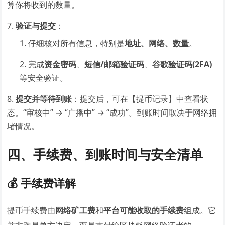
算你将收到的数量。
验证与提交
：
仔细核对所有信息，特别是
地址、网络、数量
。
完成
资金密码
、
短信/邮箱验证码
、
谷歌验证码(2FA)
等安全验证。
提交并等待到账
：提交后，可在【提币记录】中查看状
态。“审核中” → “广播中” → “成功”。到账时间取决于网络拥
堵情况。
四、手续费、到账时间与安全清单
💰 手续费详解
提币手续费由
网络矿工费
和
平台可能收取的手续费
组成。它