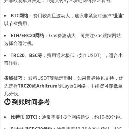
并非欧易单方决定，而是支付给区块链网络验证者的。
BTC网络
：费用较高且波动大，建议非紧急时选择“
慢速
”
以节省费用。
ETH/ERC20网络
：Gas费波动大，可关注Gas跟踪网站
选择合适时机。
TRC20、BSC等
：费用通常极低（如1 USDT），适合小
额转账。
省钱技巧：
转移USDT等稳定币时，如果目标钱包支持，优
先选择
TRC20
或
Arbitrum
等Layer2网络，手续费可能低至
几分钱。
⏱️ 到账时间参考
比特币 (BTC)
：通常需要1-3个网络确认，约10-60分钟。