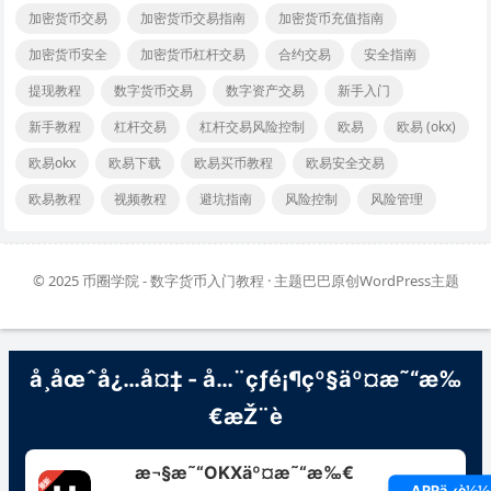
加密货币交易
加密货币交易指南
加密货币充值指南
加密货币安全
加密货币杠杆交易
合约交易
安全指南
提现教程
数字货币交易
数字资产交易
新手入门
新手教程
杠杆交易
杠杆交易风险控制
欧易
欧易 (okx)
欧易okx
欧易下载
欧易买币教程
欧易安全交易
欧易教程
视频教程
避坑指南
风险控制
风险管理
© 2025
币圈学院 - 数字货币入门教程
· 主题巴巴原创
WordPress主题