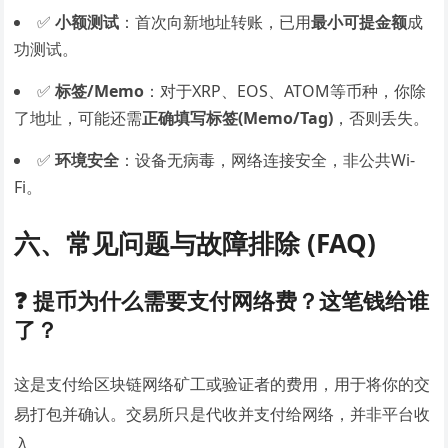
✅
小额测试
：首次向新地址转账，已用
最小可提金额
成
功测试。
✅
标签/Memo
：对于XRP、EOS、ATOM等币种，你除
了地址，可能还需
正确填写标签(Memo/Tag)
，否则丢失。
✅
环境安全
：设备无病毒，网络连接安全，非公共Wi-
Fi。
六、常见问题与故障排除 (FAQ)
❓ 提币为什么需要支付网络费？这笔钱给谁
了？
这是支付给区块链网络矿工或验证者的费用，用于将你的交
易打包并确认。交易所只是代收并支付给网络，并非平台收
入。