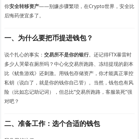
你
安全转移资产
——别嫌步骤繁琐，在Crypto世界，安全比
后悔药便宜多了。
一、为什么要把币提进钱包？
说个扎心的事实：
交易所不是你的银行
。还记得FTX暴雷时
多少人哭晕在厕所吗？中心化交易所跑路、冻结提现的剧本
比《鱿鱼游戏》还刺激。用钱包存储资产，你才能真正掌控
私钥（说白了，就是你的钱你自己管）。当然，钱包也有风
险（比如忘记助记词），但总比“交易所跑路，客服装死”强
对吧？
二、准备工作：选个合适的钱包