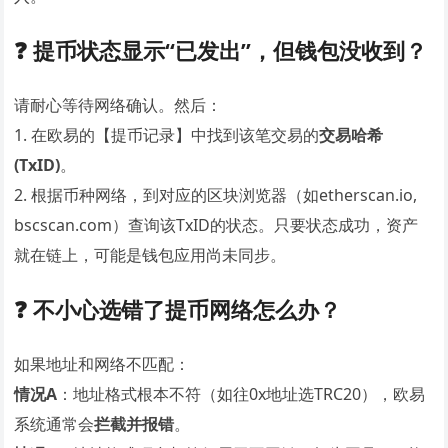
❓ 提币状态显示“已发出”，但钱包没收到？
请耐心等待网络确认。然后：
1. 在欧易的【提币记录】中找到该笔交易的
交易哈希
(TxID)
。
2. 根据币种网络，到对应的区块浏览器（如etherscan.io,
bscscan.com）查询该TxID的状态。只要状态成功，资产
就在链上，可能是钱包应用尚未同步。
❓ 不小心选错了提币网络怎么办？
如果地址和网络不匹配：
情况A
：地址格式根本不符（如往0x地址选TRC20），欧易
系统通常会
拦截并报错
。