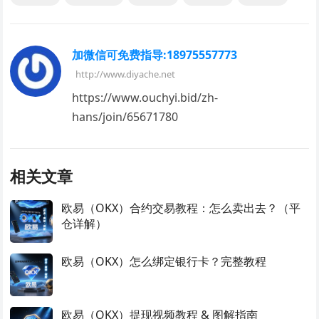
加微信可免费指导:18975557773
http://www.diyache.net
https://www.ouchyi.bid/zh-
hans/join/65671780
相关文章
欧易（OKX）合约交易教程：怎么卖出去？（平
仓详解）
欧易（OKX）怎么绑定银行卡？完整教程
欧易（OKX）提现视频教程 & 图解指南