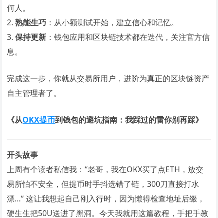
何人。
2.
熟能生巧
：从小额测试开始，建立信心和记忆。
3.
保持更新
：钱包应用和区块链技术都在迭代，关注官方信
息。
完成这一步，你就从交易所用户，进阶为真正的区块链资产
自主管理者了。
《从
OKX提币
到钱包的避坑指南：我踩过的雷你别再踩》
开头故事
上周有个读者私信我：“老哥，我在OKX买了点ETH，放交
易所怕不安全，但提币时手抖选错了链，300刀直接打水
漂…” 这让我想起自己刚入行时，因为懒得检查地址后缀，
硬生生把50U送进了黑洞。今天我就用这篇教程，手把手教