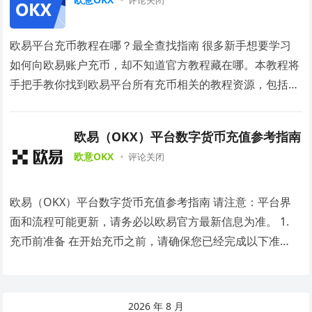
评论关闭
欧易平台充币教程在哪？最全查找指南 很多新手想要学习
如何向欧易账户充币，却不知道官方教程藏在哪。本教程将
手把手教你找到欧易平台所有充币相关的教程资源，包括
App内置指南、官网学院、视频教程等，让你轻松…
欧易（OKX）平台数字货币充值参考指南
欧意OKX
评论关闭
欧易（OKX）平台数字货币充值参考指南 请注意：平台界
面和流程可能更新，请务必以欧易官方最新信息为准。 1.
充币前准备 在开始充币之前，请确保您已经完成以下准
备： 拥有欧易（OKX）账户：如果您还没…
2026 年 8 月