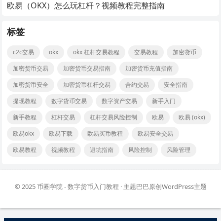
欧易（OKX）怎么玩杠杆？视频教程完整指南
标签
c2c交易
okx
okx 杠杆交易教程
交易教程
加密货币
加密货币交易
加密货币交易指南
加密货币充值指南
加密货币安全
加密货币杠杆交易
合约交易
安全指南
提现教程
数字货币交易
数字资产交易
新手入门
新手教程
杠杆交易
杠杆交易风险控制
欧易
欧易 (okx)
欧易okx
欧易下载
欧易买币教程
欧易安全交易
欧易教程
视频教程
避坑指南
风险控制
风险管理
© 2025
币圈学院 - 数字货币入门教程
· 主题巴巴原创
WordPress主题