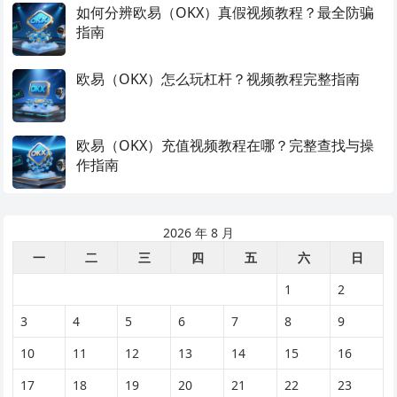
如何分辨欧易（OKX）真假视频教程？最全防骗
指南
欧易（OKX）怎么玩杠杆？视频教程完整指南
欧易（OKX）充值视频教程在哪？完整查找与操
作指南
2026 年 8 月
一
二
三
四
五
六
日
1
2
3
4
5
6
7
8
9
10
11
12
13
14
15
16
17
18
19
20
21
22
23