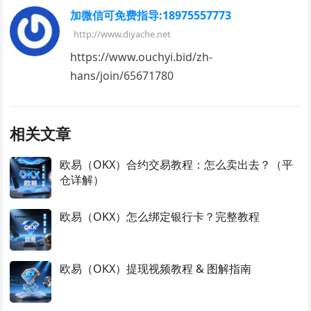
加微信可免费指导:18975557773
http://www.diyache.net
https://www.ouchyi.bid/zh-
hans/join/65671780
相关文章
欧易（OKX）合约交易教程：怎么卖出去？（平
仓详解）
欧易（OKX）怎么绑定银行卡？完整教程
欧易（OKX）提现视频教程 & 图解指南