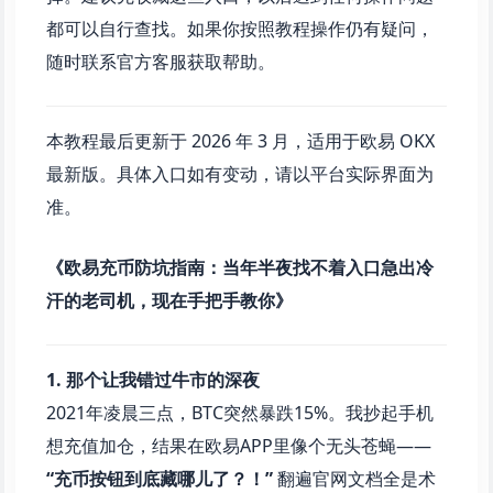
都可以自行查找。如果你按照教程操作仍有疑问，
随时联系官方客服获取帮助。
本教程最后更新于 2026 年 3 月，适用于欧易 OKX
最新版。具体入口如有变动，请以平台实际界面为
准。
《欧易充币防坑指南：当年半夜找不着入口急出冷
汗的老司机，现在手把手教你》
1. 那个让我错过牛市的深夜
2021年凌晨三点，BTC突然暴跌15%。我抄起手机
想充值加仓，结果在欧易APP里像个无头苍蝇——
“充币按钮到底藏哪儿了？！”
翻遍官网文档全是术