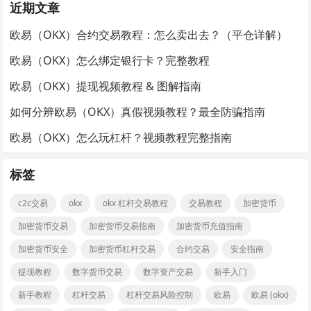
近期文章
欧易（OKX）合约交易教程：怎么卖出去？（平仓详解）
欧易（OKX）怎么绑定银行卡？完整教程
欧易（OKX）提现视频教程 & 图解指南
如何分辨欧易（OKX）真假视频教程？最全防骗指南
欧易（OKX）怎么玩杠杆？视频教程完整指南
标签
c2c交易
okx
okx 杠杆交易教程
交易教程
加密货币
加密货币交易
加密货币交易指南
加密货币充值指南
加密货币安全
加密货币杠杆交易
合约交易
安全指南
提现教程
数字货币交易
数字资产交易
新手入门
新手教程
杠杆交易
杠杆交易风险控制
欧易
欧易 (okx)