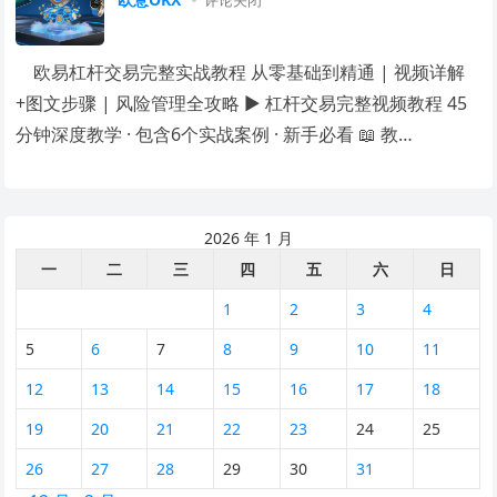
评论关闭
欧易杠杆交易完整实战教程 从零基础到精通 | 视频详解
+图文步骤 | 风险管理全攻略 ▶ 杠杆交易完整视频教程 45
分钟深度教学 · 包含6个实战案例 · 新手必看 📖 教…
2026 年 1 月
一
二
三
四
五
六
日
1
2
3
4
5
6
7
8
9
10
11
12
13
14
15
16
17
18
19
20
21
22
23
24
25
26
27
28
29
30
31