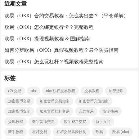
近期文章
欧易（OKX）合约交易教程：怎么卖出去？（平仓详解）
欧易（OKX）怎么绑定银行卡？完整教程
欧易（OKX）提现视频教程 & 图解指南
如何分辨欧易（OKX）真假视频教程？最全防骗指南
欧易（OKX）怎么玩杠杆？视频教程完整指南
标签
c2c交易
okx
okx 杠杆交易教程
交易教程
加密货币
加密货币交易
加密货币交易指南
加密货币充值指南
加密货币安全
加密货币杠杆交易
合约交易
安全指南
提现教程
数字货币交易
数字资产交易
新手入门
新手教程
杠杆交易
杠杆交易风险控制
欧易
欧易 (okx)