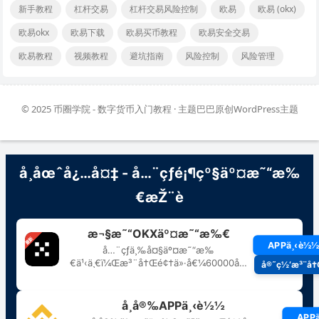
新手教程
杠杆交易
杠杆交易风险控制
欧易
欧易 (okx)
欧易okx
欧易下载
欧易买币教程
欧易安全交易
欧易教程
视频教程
避坑指南
风险控制
风险管理
© 2025
币圈学院 - 数字货币入门教程
· 主题巴巴原创
WordPress主题