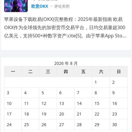
欧意OKX
评论关闭
苹果设备下载欧易(OKX)完整教程：2025年最新指南 欧易
OKX作为全球领先的加密货币交易平台，日均交易量超300
亿美元，支持500+种数字资产:cite[5]。由于苹果App Store
的地区政策…
2026 年 8 月
一
二
三
四
五
六
日
1
2
3
4
5
6
7
8
9
10
11
12
13
14
15
16
17
18
19
20
21
22
23
24
25
26
27
28
29
30