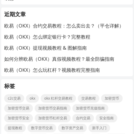
近期文章
欧易（OKX）合约交易教程：怎么卖出去？（平仓详解）
欧易（OKX）怎么绑定银行卡？完整教程
欧易（OKX）提现视频教程 & 图解指南
如何分辨欧易（OKX）真假视频教程？最全防骗指南
欧易（OKX）怎么玩杠杆？视频教程完整指南
标签
c2c交易
okx
okx 杠杆交易教程
交易教程
加密货币
加密货币交易
加密货币交易指南
加密货币充值指南
加密货币安全
加密货币杠杆交易
合约交易
安全指南
提现教程
数字货币交易
数字资产交易
新手入门