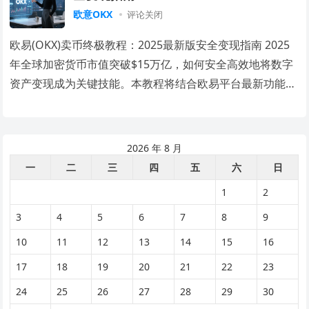
欧意OKX
评论关闭
欧易(OKX)卖币终极教程：2025最新版安全变现指南 2025
年全球加密货币市值突破$15万亿，如何安全高效地将数字
资产变现成为关键技能。本教程将结合欧易平台最新功能，
手把手教您从USDT到人民币的…
2026 年 8 月
一
二
三
四
五
六
日
1
2
3
4
5
6
7
8
9
10
11
12
13
14
15
16
17
18
19
20
21
22
23
24
25
26
27
28
29
30