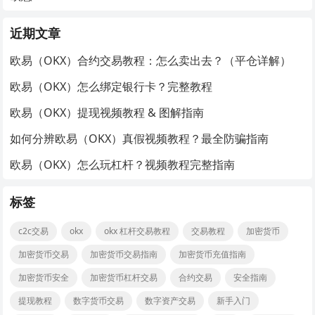
近期文章
欧易（OKX）合约交易教程：怎么卖出去？（平仓详解）
欧易（OKX）怎么绑定银行卡？完整教程
欧易（OKX）提现视频教程 & 图解指南
如何分辨欧易（OKX）真假视频教程？最全防骗指南
欧易（OKX）怎么玩杠杆？视频教程完整指南
标签
c2c交易
okx
okx 杠杆交易教程
交易教程
加密货币
加密货币交易
加密货币交易指南
加密货币充值指南
加密货币安全
加密货币杠杆交易
合约交易
安全指南
提现教程
数字货币交易
数字资产交易
新手入门