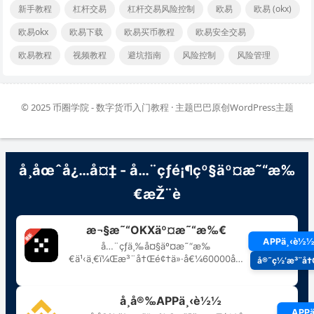
新手教程
杠杆交易
杠杆交易风险控制
欧易
欧易 (okx)
欧易okx
欧易下载
欧易买币教程
欧易安全交易
欧易教程
视频教程
避坑指南
风险控制
风险管理
© 2025
币圈学院 - 数字货币入门教程
· 主题巴巴原创
WordPress主题