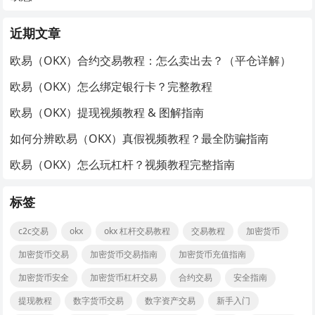
近期文章
欧易（OKX）合约交易教程：怎么卖出去？（平仓详解）
欧易（OKX）怎么绑定银行卡？完整教程
欧易（OKX）提现视频教程 & 图解指南
如何分辨欧易（OKX）真假视频教程？最全防骗指南
欧易（OKX）怎么玩杠杆？视频教程完整指南
标签
c2c交易
okx
okx 杠杆交易教程
交易教程
加密货币
加密货币交易
加密货币交易指南
加密货币充值指南
加密货币安全
加密货币杠杆交易
合约交易
安全指南
提现教程
数字货币交易
数字资产交易
新手入门