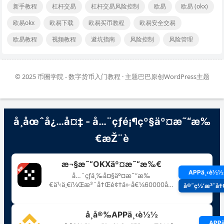
新手教程
杠杆交易
杠杆交易风险控制
欧易
欧易 (okx)
欧易okx
欧易下载
欧易买币教程
欧易安全交易
欧易教程
视频教程
避坑指南
风险控制
风险管理
© 2025
币圈学院 - 数字货币入门教程
· 主题巴巴原创
WordPress主题