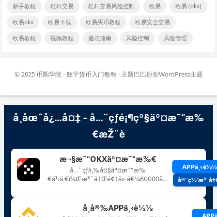
新手教程
杠杆交易
杠杆交易风险控制
欧易
欧易 (okx)
欧易okx
欧易下载
欧易买币教程
欧易安全交易
欧易教程
视频教程
避坑指南
风险控制
风险管理
© 2025
币圈学院 - 数字货币入门教程
· 主题巴巴原创
WordPress主题