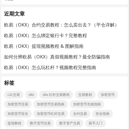
近期文章
欧易（OKX）合约交易教程：怎么卖出去？（平仓详解）
欧易（OKX）怎么绑定银行卡？完整教程
欧易（OKX）提现视频教程 & 图解指南
如何分辨欧易（OKX）真假视频教程？最全防骗指南
欧易（OKX）怎么玩杠杆？视频教程完整指南
标签
c2c交易
okx
okx 杠杆交易教程
交易教程
加密货币
加密货币交易
加密货币交易指南
加密货币充值指南
加密货币安全
加密货币杠杆交易
合约交易
安全指南
提现教程
数字货币交易
数字资产交易
新手入门