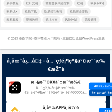
新手教程
杠杆交易
杠杆交易风险控制
欧易
欧易 (okx)
欧易okx
欧易下载
欧易买币教程
欧易安全交易
欧易教程
视频教程
避坑指南
风险控制
风险管理
© 2025
币圈学院 - 数字货币入门教程
· 主题巴巴原创
WordPress主题