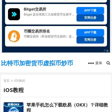
比特币加密货币虚拟币炒币
菜单
首页
iOS教程
iOS教程
苹果手机怎么下载欧易（OKX）？详细教
程