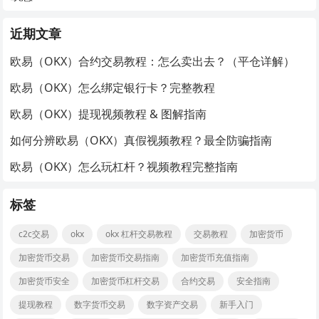
近期文章
欧易（OKX）合约交易教程：怎么卖出去？（平仓详解）
欧易（OKX）怎么绑定银行卡？完整教程
欧易（OKX）提现视频教程 & 图解指南
如何分辨欧易（OKX）真假视频教程？最全防骗指南
欧易（OKX）怎么玩杠杆？视频教程完整指南
标签
c2c交易
okx
okx 杠杆交易教程
交易教程
加密货币
加密货币交易
加密货币交易指南
加密货币充值指南
加密货币安全
加密货币杠杆交易
合约交易
安全指南
提现教程
数字货币交易
数字资产交易
新手入门