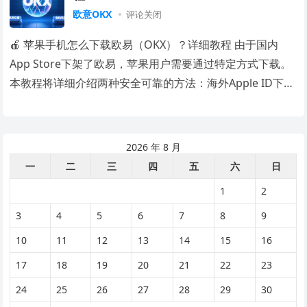
欧意OKX
评论关闭
🍎 苹果手机怎么下载欧易（OKX）？详细教程 由于国内
App Store下架了欧易，苹果用户需要通过特定方式下载。
本教程将详细介绍两种安全可靠的方法：海外Apple ID下载
和官网企业签名版，并附上安…
2026 年 8 月
一
二
三
四
五
六
日
1
2
3
4
5
6
7
8
9
10
11
12
13
14
15
16
17
18
19
20
21
22
23
24
25
26
27
28
29
30