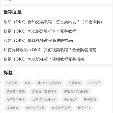
近期文章
欧易（OKX）合约交易教程：怎么卖出去？（平仓详解）
欧易（OKX）怎么绑定银行卡？完整教程
欧易（OKX）提现视频教程 & 图解指南
如何分辨欧易（OKX）真假视频教程？最全防骗指南
欧易（OKX）怎么玩杠杆？视频教程完整指南
标签
c2c交易
okx
okx 杠杆交易教程
交易教程
加密货币
加密货币交易
加密货币交易指南
加密货币充值指南
加密货币安全
加密货币杠杆交易
合约交易
安全指南
提现教程
数字货币交易
数字资产交易
新手入门