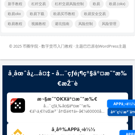
新手教程
杠杆交易
杠杆交易风险控制
欧易
欧易 (okx)
欧易okx
欧易下载
欧易买币教程
欧易安全交易
欧易教程
视频教程
避坑指南
风险控制
风险管理
© 2025
币圈学院 - 数字货币入门教程
· 主题巴巴原创
WordPress主题