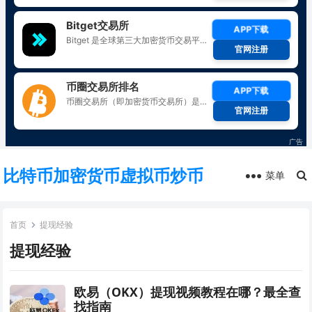
比特币加密货币虚拟币炒币
菜单
首页
提现经验
提现经验
欧易（OKX）提现视频教程在哪？最全查
找指南