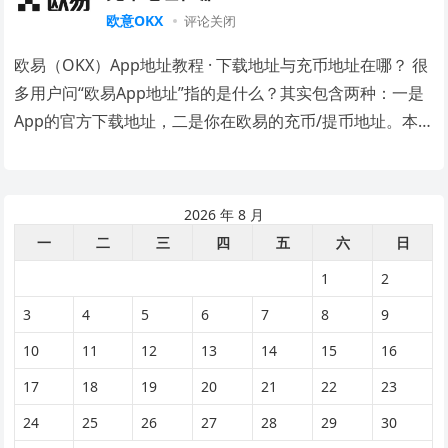
欧意OKX
评论关闭
欧易（OKX）App地址教程 · 下载地址与充币地址在哪？ 很
多用户问“欧易App地址”指的是什么？其实包含两种：一是
App的官方下载地址，二是你在欧易的充币/提币地址。本
教程将详细告诉你如何找到这两…
2026 年 8 月
一
二
三
四
五
六
日
1
2
3
4
5
6
7
8
9
10
11
12
13
14
15
16
17
18
19
20
21
22
23
24
25
26
27
28
29
30