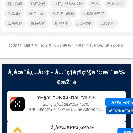
新手教程
杠杆交易
杠杆交易风险控制
欧易
欧易 (okx)
欧易okx
欧易下载
欧易买币教程
欧易安全交易
欧易教程
视频教程
避坑指南
风险控制
风险管理
© 2025
币圈学院 - 数字货币入门教程
· 主题巴巴原创
WordPress主题