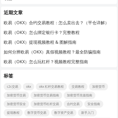
近期文章
欧易（OKX）合约交易教程：怎么卖出去？（平仓详解）
欧易（OKX）怎么绑定银行卡？完整教程
欧易（OKX）提现视频教程 & 图解指南
如何分辨欧易（OKX）真假视频教程？最全防骗指南
欧易（OKX）怎么玩杠杆？视频教程完整指南
标签
c2c交易
okx
okx 杠杆交易教程
交易教程
加密货币
加密货币交易
加密货币交易指南
加密货币充值指南
加密货币安全
加密货币杠杆交易
合约交易
安全指南
提现教程
数字货币交易
数字资产交易
新手入门