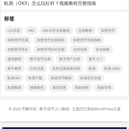
欧易（OKX）怎么玩杠杆？视频教程完整指南
标签
c2c交易
okx
okx 杠杆交易教程
交易教程
加密货币
加密货币交易
加密货币交易指南
加密货币充值指南
加密货币安全
加密货币杠杆交易
合约交易
安全指南
提现教程
数字货币交易
数字资产交易
新手入门
新手教程
杠杆交易
杠杆交易风险控制
欧易
欧易 (okx)
欧易okx
欧易下载
欧易买币教程
欧易安全交易
欧易教程
视频教程
避坑指南
风险控制
风险管理
© 2025
币圈学院 - 数字货币入门教程
· 主题巴巴原创
WordPress主题