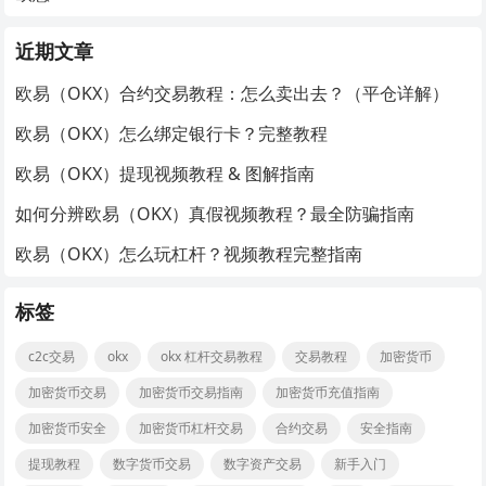
近期文章
欧易（OKX）合约交易教程：怎么卖出去？（平仓详解）
欧易（OKX）怎么绑定银行卡？完整教程
欧易（OKX）提现视频教程 & 图解指南
如何分辨欧易（OKX）真假视频教程？最全防骗指南
欧易（OKX）怎么玩杠杆？视频教程完整指南
标签
c2c交易
okx
okx 杠杆交易教程
交易教程
加密货币
加密货币交易
加密货币交易指南
加密货币充值指南
加密货币安全
加密货币杠杆交易
合约交易
安全指南
提现教程
数字货币交易
数字资产交易
新手入门