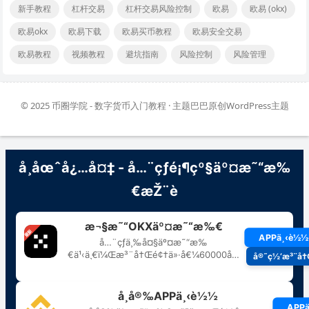
新手教程
杠杆交易
杠杆交易风险控制
欧易
欧易 (okx)
欧易okx
欧易下载
欧易买币教程
欧易安全交易
欧易教程
视频教程
避坑指南
风险控制
风险管理
© 2025
币圈学院 - 数字货币入门教程
· 主题巴巴原创
WordPress主题