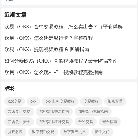
近期文章
欧易（OKX）合约交易教程：怎么卖出去？（平仓详解）
欧易（OKX）怎么绑定银行卡？完整教程
欧易（OKX）提现视频教程 & 图解指南
如何分辨欧易（OKX）真假视频教程？最全防骗指南
欧易（OKX）怎么玩杠杆？视频教程完整指南
标签
c2c交易
okx
okx 杠杆交易教程
交易教程
加密货币
加密货币交易
加密货币交易指南
加密货币充值指南
加密货币安全
加密货币杠杆交易
合约交易
安全指南
提现教程
数字货币交易
数字资产交易
新手入门