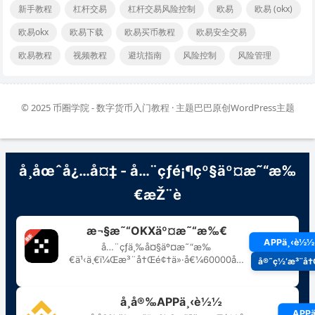
新手教程
杠杆交易
杠杆交易风险控制
欧易
欧易 (okx)
欧易okx
欧易下载
欧易买币教程
欧易安全交易
欧易教程
视频教程
避坑指南
风险控制
风险管理
© 2025
币圈学院 - 数字货币入门教程
· 主题巴巴原创
WordPress主题