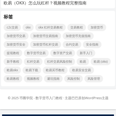
欧易（OKX）怎么玩杠杆？视频教程完整指南
标签
c2c交易
okx
okx 杠杆交易教程
交易教程
加密货币
加密货币交易
加密货币交易指南
加密货币充值指南
加密货币安全
加密货币杠杆交易
合约交易
安全指南
提现教程
数字货币交易
数字资产交易
新手入门
新手教程
杠杆交易
杠杆交易风险控制
欧易
欧易 (okx)
欧易okx
欧易下载
欧易买币教程
欧易安全交易
欧易教程
视频教程
避坑指南
风险控制
风险管理
© 2025
币圈学院 - 数字货币入门教程
· 主题巴巴原创
WordPress主题