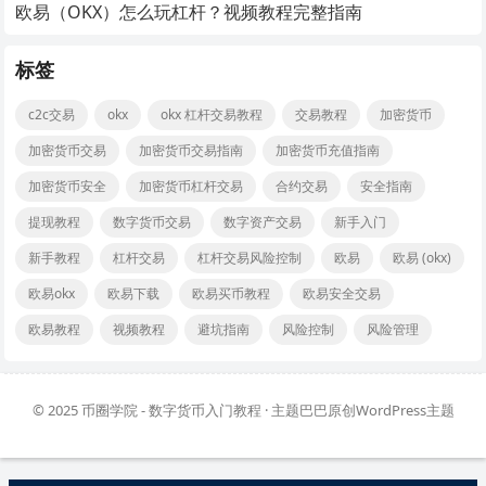
欧易（OKX）怎么玩杠杆？视频教程完整指南
标签
c2c交易
okx
okx 杠杆交易教程
交易教程
加密货币
加密货币交易
加密货币交易指南
加密货币充值指南
加密货币安全
加密货币杠杆交易
合约交易
安全指南
提现教程
数字货币交易
数字资产交易
新手入门
新手教程
杠杆交易
杠杆交易风险控制
欧易
欧易 (okx)
欧易okx
欧易下载
欧易买币教程
欧易安全交易
欧易教程
视频教程
避坑指南
风险控制
风险管理
© 2025
币圈学院 - 数字货币入门教程
· 主题巴巴原创
WordPress主题