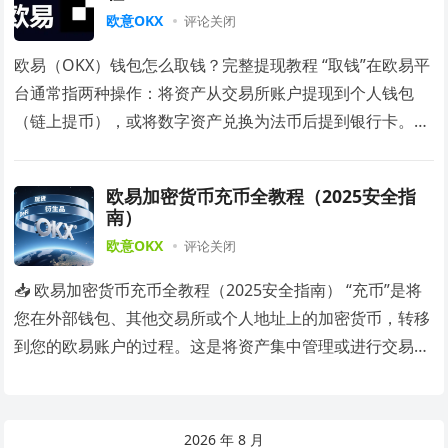
欧意OKX
评论关闭
欧易（OKX）钱包怎么取钱？完整提现教程 “取钱”在欧易平
台通常指两种操作：将资产从交易所账户提现到个人钱包
（链上提币），或将数字资产兑换为法币后提到银行卡。本
教程将分别详解这两种场景，并重点强调安全…
欧易加密货币充币全教程（2025安全指
南）
欧意OKX
评论关闭
📥 欧易加密货币充币全教程（2025安全指南） “充币”是将
您在外部钱包、其他交易所或个人地址上的加密货币，转移
到您的欧易账户的过程。这是将资产集中管理或进行交易的
第一步。本教程将详细拆解充币的完整流…
2026 年 8 月