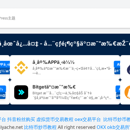
Press主题
平台
抖音粉丝购买
虚拟货币交易教程
oex交易平台
比特币炒币
iyache.net
比特币炒币教程
All right reserved
OKX
okb交易