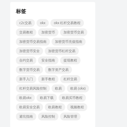
标签
c2c交易
okx
okx 杠杆交易教程
交易教程
加密货币
加密货币交易
加密货币交易指南
加密货币充值指南
加密货币安全
加密货币杠杆交易
合约交易
安全指南
提现教程
数字货币交易
数字资产交易
新手入门
新手教程
杠杆交易
杠杆交易风险控制
欧易
欧易 (okx)
欧易okx
欧易下载
欧易买币教程
欧易安全交易
欧易教程
视频教程
避坑指南
风险控制
风险管理