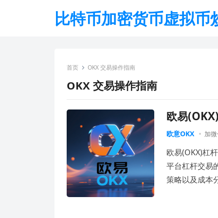
比特币加密货币虚拟币
首页
OKX 交易操作指南
OKX 交易操作指南
欧易(OK
欧意OKX
加微信
欧易(OKX)
平台杠杆交易
策略以及成本