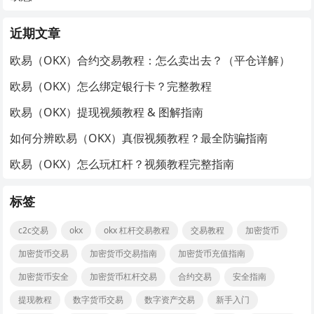
近期文章
欧易（OKX）合约交易教程：怎么卖出去？（平仓详解）
欧易（OKX）怎么绑定银行卡？完整教程
欧易（OKX）提现视频教程 & 图解指南
如何分辨欧易（OKX）真假视频教程？最全防骗指南
欧易（OKX）怎么玩杠杆？视频教程完整指南
标签
c2c交易
okx
okx 杠杆交易教程
交易教程
加密货币
加密货币交易
加密货币交易指南
加密货币充值指南
加密货币安全
加密货币杠杆交易
合约交易
安全指南
提现教程
数字货币交易
数字资产交易
新手入门