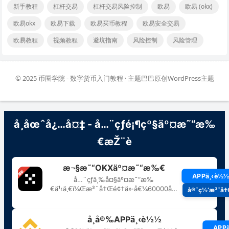
新手教程
杠杆交易
杠杆交易风险控制
欧易
欧易 (okx)
欧易okx
欧易下载
欧易买币教程
欧易安全交易
欧易教程
视频教程
避坑指南
风险控制
风险管理
© 2025
币圈学院 - 数字货币入门教程
· 主题巴巴原创
WordPress主题