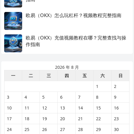
欧易（OKX）怎么玩杠杆？视频教程完整指南
欧易（OKX）充值视频教程在哪？完整查找与操
作指南
2026 年 8 月
一
二
三
四
五
六
日
1
2
3
4
5
6
7
8
9
10
11
12
13
14
15
16
17
18
19
20
21
22
23
24
25
26
27
28
29
30