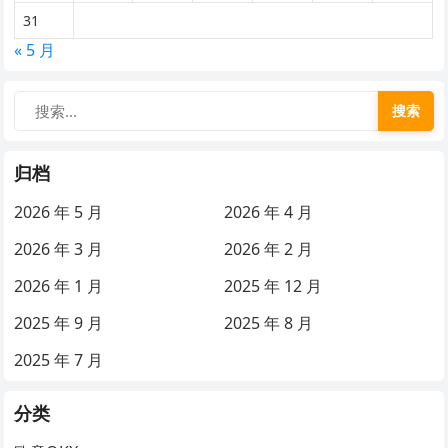
31
« 5 月
搜索
归档
2026 年 5 月
2026 年 4 月
2026 年 3 月
2026 年 2 月
2026 年 1 月
2025 年 12 月
2025 年 9 月
2025 年 8 月
2025 年 7 月
分类