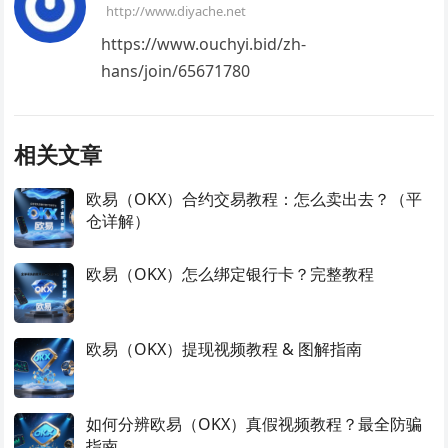
http://www.diyache.net
https://www.ouchyi.bid/zh-
hans/join/65671780
相关文章
欧易（OKX）合约交易教程：怎么卖出去？（平
仓详解）
欧易（OKX）怎么绑定银行卡？完整教程
欧易（OKX）提现视频教程 & 图解指南
如何分辨欧易（OKX）真假视频教程？最全防骗
指南