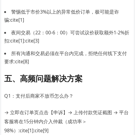
警惕低于市价3%以上的异常低价订单，极可能是诈
骗:cite[1]
夜间交易（22：00-6：00）可尝试议价获取额外1-2%折
扣:cite[1]:cite[3]
所有沟通和交易必须在平台内完成，拒绝任何线下支付
要求:cite[8]
五、高频问题解决方案
Q1：支付后商家不放币怎么办？
→ 立即在订单页点击【申诉】→ 上传付款凭证截图 → 平台
客服将在15分钟内介入仲裁（成功率＞
98%）:cite[1]:cite[9]