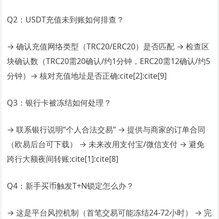
Q2：USDT充值未到账如何排查？
→ 确认充值网络类型（TRC20/ERC20）是否匹配 → 检查区
块确认数（TRC20需20确认/约1分钟，ERC20需12确认/约5
分钟）→ 核对充值地址是否正确:cite[2]:cite[9]
Q3：银行卡被冻结如何处理？
→ 联系银行说明”个人合法交易” → 提供与商家的订单合同
（欧易后台可下载） → 未来改用支付宝/微信支付 → 避免
跨行大额夜间转账:cite[1]:cite[8]
Q4：新手买币触发T+N锁定怎么办？
→ 这是平台风控机制（首笔交易可能冻结24-72小时） → 完