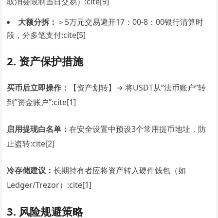
取消会限制当日交易）:cite[9]
大额分拆：
＞5万元交易避开17：00-8：00银行清算时
段，分多笔支付:cite[5]
2. 资产保护措施
买币后立即操作：
【资产划转】→ 将USDT从”法币账户”转
到”资金账户”:cite[1]
启用提现白名单：
在安全设置中预设3个常用提币地址，防
止盗转:cite[2]
冷存储建议：
长期持有者应将资产转入硬件钱包（如
Ledger/Trezor）:cite[1]
3. 风险规避策略