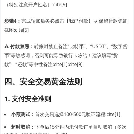
（特别注意开户姓名）:cite[9]
步骤4：
完成转账后务必点击【我已付款】→ 保留付款凭证
截图:cite[5]
⚠️
付款禁忌：
转账时禁止备注”比特币”、”USDT”、”数字货
币”等敏感词，否则可能导致银行卡冻结！建议填写”货
款”、”还款”等中性备注:cite[1]:cite[9]
四、安全交易黄金法则
1. 支付安全准则
小额测试：
首次交易选择100-500元验证流程:cite[1]
超时取消：
下单后15分钟内未付款订单自动取消（多次