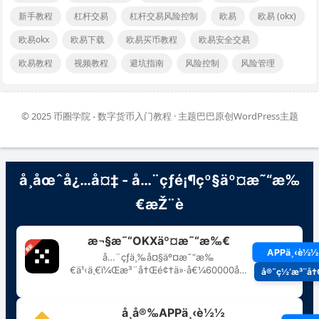
新手教程
杠杆交易
杠杆交易风险控制
欧易
欧易 (okx)
欧易okx
欧易下载
欧易买币教程
欧易安全交易
欧易教程
视频教程
避坑指南
风险控制
风险管理
© 2025
币圈学院 - 数字货币入门教程
· 主题巴巴原创
WordPress主题